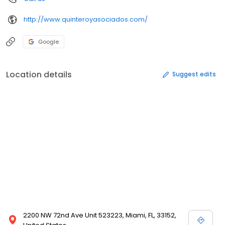
http://www.quinteroyasociados.com/
Google
Location details
Suggest edits
2200 NW 72nd Ave Unit 523223, Miami, FL, 33152,