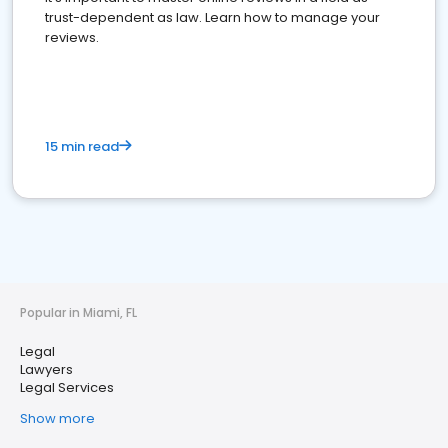
trust-dependent as law. Learn how to manage your
reviews.
15 min read
Popular in Miami, FL
Legal
Lawyers
Legal Services
Show more