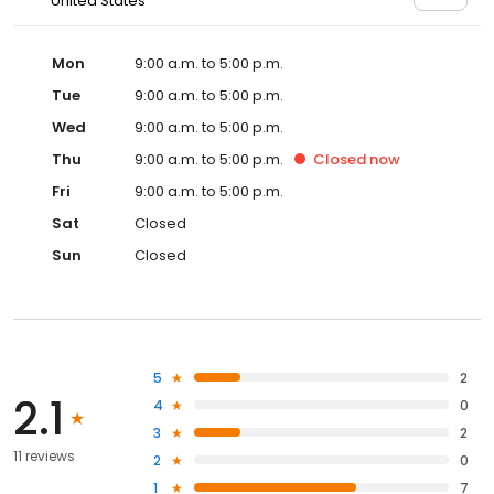
United States
Mon
9:00 a.m. to 5:00 p.m.
Tue
9:00 a.m. to 5:00 p.m.
Wed
9:00 a.m. to 5:00 p.m.
Thu
9:00 a.m. to 5:00 p.m.
Closed
now
Fri
9:00 a.m. to 5:00 p.m.
Sat
Closed
Sun
Closed
5
2
2.1
4
0
3
2
11 reviews
2
0
1
7