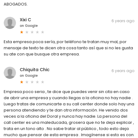
ABOGADOS.
Xixi C
6 years ago
on
Google
Esta empresa poca sería, por teléfono te tratan muy mal, por
mensaje de texto te dicen otra cosa tanto así que si no les gusta
su ate con que busque otra empresa.
Chiquita Chic
6 years ago
on
Google
Empresa poco seria , te dice que puedes venir sin cita en caso
de abrir una empresa y cuando llegas a la oficina no hay nadie .
Luego tratas de comunicarte a su call center donde solo hay una
persona atendiendo y te dan otra información. He venido dos
veces a la oficina del Doral y nunca hay nadie. La persona del
call center es una maleducada, grosera que no te deja explicar ,
trata en un tono alto . No sabe tratar al público , todo esto deja
mucho que pensar de esta empresa . Imagínense si esto es con