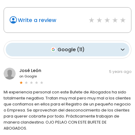
Write a review
Google
(
11
)
José León
5 years ago
on
Google
Mi experiencia personal con este Bufete de Abogados ha sido
totalmente negativa. Tratan muy mal pero muy mal a los clientes
que confiamos en ellos para el Registro de un pequeño negocio
o Empresa. Se aprovechan del desconocimiento de los clientes
para querer cobrarte por todo. Prácticamente trabajan de
manera clandestina. OJO PELAO CON ESTE BUFETE DE
ABOGADOS.