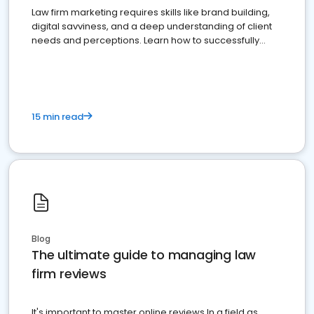
Law firm marketing requires skills like brand building,
digital savviness, and a deep understanding of client
needs and perceptions. Learn how to successfully
market your law firm and get more clients
15 min read
Blog
The ultimate guide to managing law
firm reviews
It's important to master online reviews In a field as