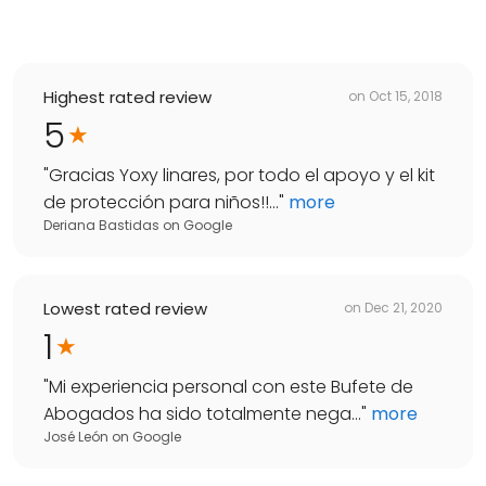
Highest rated review
on
Oct 15, 2018
5
"
Gracias Yoxy linares, por todo el apoyo y el kit
de protección para niños!!...
"
more
Deriana Bastidas
on
Google
Lowest rated review
on
Dec 21, 2020
1
"
Mi experiencia personal con este Bufete de
Abogados ha sido totalmente nega...
"
more
José León
on
Google