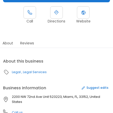
Call
Directions
Website
About
Reviews
About this business
Legal
Legal Services
Business information
Suggest edits
2200 NW 72nd Ave Unit 523223, Miami, FL, 33152, United
States
Call us