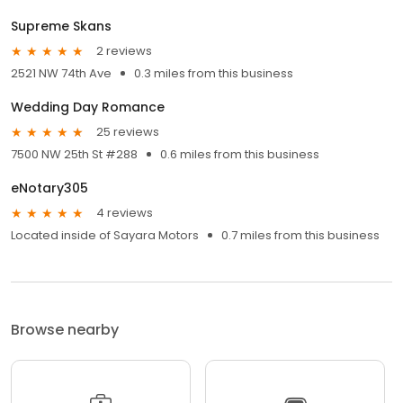
Supreme Skans
2 reviews
2521 NW 74th Ave
0.3 miles from this business
Wedding Day Romance
25 reviews
7500 NW 25th St #288
0.6 miles from this business
eNotary305
4 reviews
Located inside of Sayara Motors
0.7 miles from this business
Browse nearby