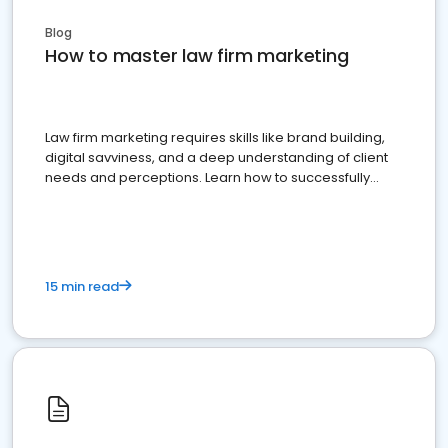
Blog
How to master law firm marketing
Law firm marketing requires skills like brand building,
digital savviness, and a deep understanding of client
needs and perceptions. Learn how to successfully
market your law firm and get more clients
15 min read