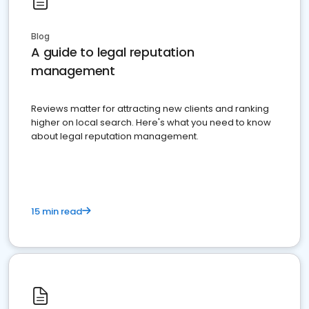
Blog
A guide to legal reputation
management
Reviews matter for attracting new clients and ranking
higher on local search. Here's what you need to know
about legal reputation management.
15 min read