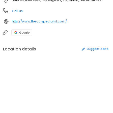
3810 Wilshire Blvd, Los Angeles, CA, 90010, United States
Call us
http://www.theduispecialist.com/
Google
Location details
Suggest edits