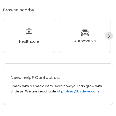
Browse nearby
Automotive
Healthcare
Need help? Contact us.
Speak with a specialist to learn how you can grow with
Birdeye. We are reachable at
profiles@birdeye.com