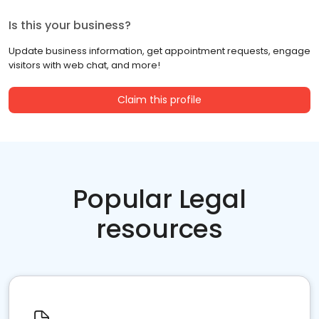
Is this your business?
Update business information, get appointment requests, engage
visitors with web chat, and more!
Claim this profile
Popular Legal
resources