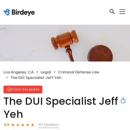
Los Angeles, CA
Legal
Criminal Defense Law
The DUI Specialist Jeff Yeh
Claim this profile
The DUI Specialist Jeff
Yeh
97 reviews
4.8