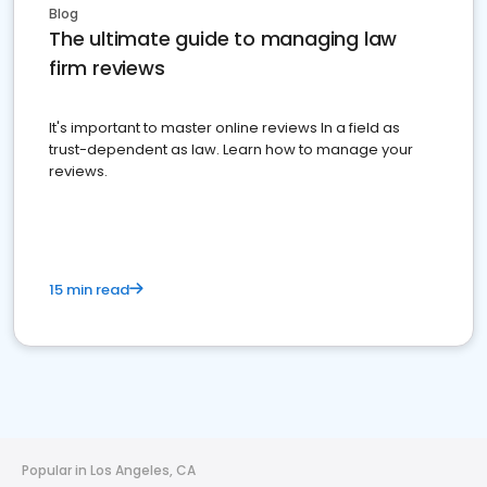
Blog
The ultimate guide to managing law
firm reviews
It's important to master online reviews In a field as
trust-dependent as law. Learn how to manage your
reviews.
15 min read
Popular in Los Angeles, CA