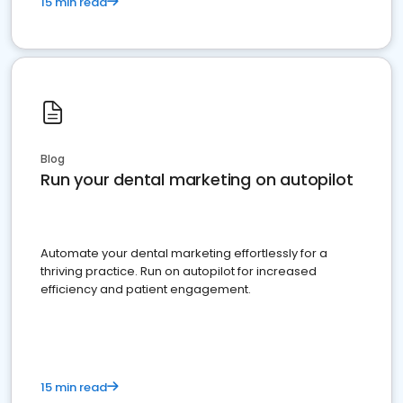
15 min read
Blog
Run your dental marketing on autopilot
Automate your dental marketing effortlessly for a
thriving practice. Run on autopilot for increased
efficiency and patient engagement.
15 min read