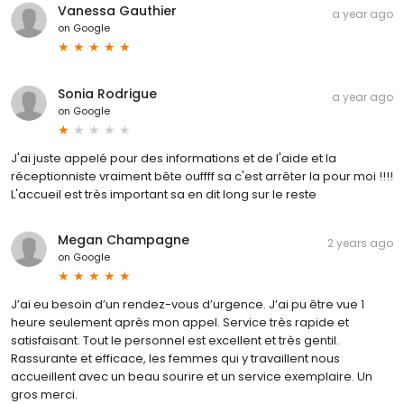
Vanessa Gauthier
a year ago
on
Google
Sonia Rodrigue
a year ago
on
Google
J'ai juste appelé pour des informations et de l'aide et la
réceptionniste vraiment bête ouffff sa c'est arrêter la pour moi !!!!
L'accueil est très important sa en dit long sur le reste
Megan Champagne
2 years ago
on
Google
J’ai eu besoin d’un rendez-vous d’urgence. J’ai pu être vue 1
heure seulement après mon appel. Service très rapide et
satisfaisant. Tout le personnel est excellent et très gentil.
Rassurante et efficace, les femmes qui y travaillent nous
accueillent avec un beau sourire et un service exemplaire. Un
gros merci.