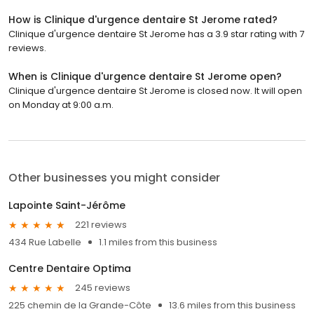
How is Clinique d'urgence dentaire St Jerome rated?
Clinique d'urgence dentaire St Jerome has a 3.9 star rating with 7
reviews.
When is Clinique d'urgence dentaire St Jerome open?
Clinique d'urgence dentaire St Jerome is closed now. It will open
on Monday at 9:00 a.m.
Other businesses you might consider
Lapointe Saint-Jérôme
221 reviews
434 Rue Labelle
1.1 miles from this business
Centre Dentaire Optima
245 reviews
225 chemin de la Grande-Côte
13.6 miles from this business