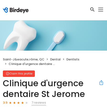
Saint-J&eacute;rôme, QC
Dental
Dentists
Clinique d'urgence dentaire St Jerome
Claim this profile
Clinique d'urgence
dentaire St Jerome
7 reviews
3.9