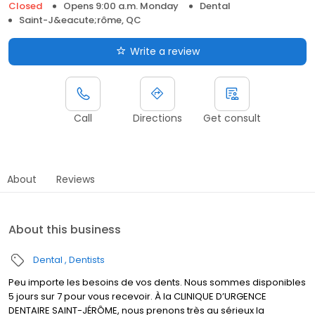
Closed
Opens 9:00 a.m. Monday
Dental
Saint-J&eacute;rôme, QC
Write a review
Call
Directions
Get consult
About
Reviews
About this business
Dental
Dentists
Peu importe les besoins de vos dents. Nous sommes disponibles
5 jours sur 7 pour vous recevoir. À la CLINIQUE D’URGENCE
DENTAIRE SAINT-JÉRÔME, nous prenons très au sérieux la