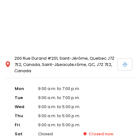
200 Rue Durand #201, Saint-Jérôme, Quebec J7Z
7E2, Canada, Saint-J&eacute;rôme, QC, J7Z 7E2,
Canada
Mon
9:00 a.m. to 7:00 p.m.
Tue
9:00 a.m. to 7:00 p.m.
Wed
9:00 a.m. to 5:00 p.m.
Thu
9:00 a.m. to 5:00 p.m.
Fri
9:00 a.m. to 5:00 p.m.
Sat
Closed
Closed
now