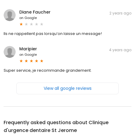
Diane Faucher
2 years ago
on
Google
Ils ne rappellent pas lorsqu’on laisse un message!
Maripier
4 years ago
on
Google
Super service, je recommande grandement.
View all google reviews
Frequently asked questions about
Clinique
d'urgence dentaire St Jerome