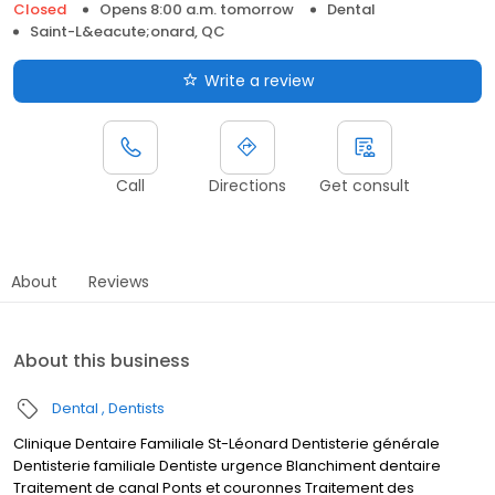
Closed
Opens 8:00 a.m. tomorrow
Dental
Saint-L&eacute;onard, QC
Write a review
Call
Directions
Get consult
About
Reviews
About this business
Dental
Dentists
Clinique Dentaire Familiale St-Léonard Dentisterie générale
Dentisterie familiale Dentiste urgence Blanchiment dentaire
Traitement de canal Ponts et couronnes Traitement des