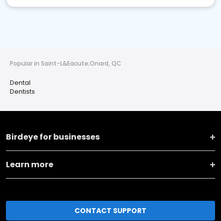
Popular in Saint-L&Eacute;Onard, QC
Dental
Dentists
Birdeye for businesses
Learn more
CONTACT SUPPORT