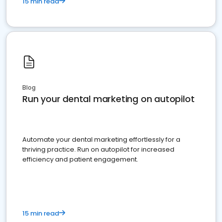
15 min read
Blog
Run your dental marketing on autopilot
Automate your dental marketing effortlessly for a
thriving practice. Run on autopilot for increased
efficiency and patient engagement.
15 min read