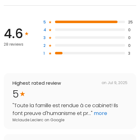
5
25
4.6
4
0
3
0
28 reviews
2
0
1
3
Highest rated review
on
Jul 9, 2025
5
"
Toute la famille est rendue à ce cabinet! Ils
font preuve d'humanisme et pr...
"
more
Mclaude Leclerc
on
Google