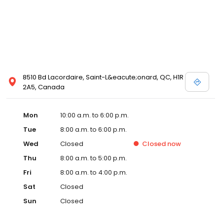
8510 Bd Lacordaire, Saint-L&eacute;onard, QC, H1R
2A5, Canada
Mon
10:00 a.m. to 6:00 p.m.
Tue
8:00 a.m. to 6:00 p.m.
Wed
Closed
Closed
now
Thu
8:00 a.m. to 5:00 p.m.
Fri
8:00 a.m. to 4:00 p.m.
Sat
Closed
Sun
Closed