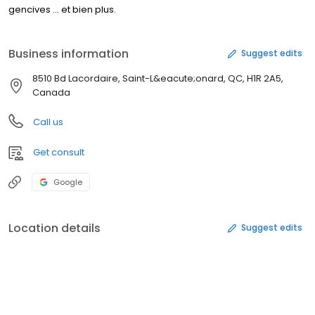
gencives … et bien plus.
Business information
Suggest edits
8510 Bd Lacordaire, Saint-L&eacute;onard, QC, H1R 2A5,
Canada
Call us
Get consult
Google
Location details
Suggest edits