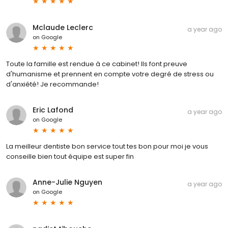
Mclaude Leclerc
a year ago
on
Google
Toute la famille est rendue à ce cabinet! Ils font preuve
d'humanisme et prennent en compte votre degré de stress ou
d'anxiété! Je recommande!
Eric Lafond
a year ago
on
Google
La meilleur dentiste bon service tout tes bon pour moi je vous
conseille bien tout équipe est super fin
Anne-Julie Nguyen
a year ago
on
Google