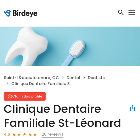
Saint-L&eacute;onard, QC
Dental
Dentists
Clinique Dentaire Familiale St-Léonard
Claim this profile
Clinique Dentaire
Familiale St-Léonard
28 reviews
4.6