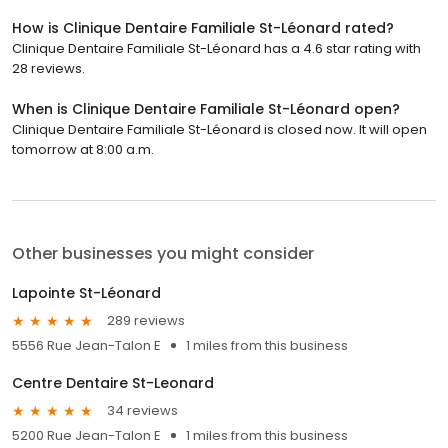
How is Clinique Dentaire Familiale St-Léonard rated?
Clinique Dentaire Familiale St-Léonard has a 4.6 star rating with
28 reviews.
When is Clinique Dentaire Familiale St-Léonard open?
Clinique Dentaire Familiale St-Léonard is closed now. It will open
tomorrow at 8:00 a.m.
Other businesses you might consider
Lapointe St-Léonard
289 reviews
5556 Rue Jean-Talon E
1 miles from this business
Centre Dentaire St-Leonard
34 reviews
5200 Rue Jean-Talon E
1 miles from this business