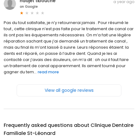
nadjet tibouche
a year ago
on
Google
Pas du tout satisfaite, je n’y retournerai jamais . Pour résumé le
tout , cette clinique n’est pas faite pour le traitement de canal car
ils ont pas les équipements nécessaires. On m’a fait une légère
réparation sachant que j’ai demandé un traitement de canal ,
mais au final ils m’ont laissé à suivre. Leurs réponses étaient: la
dents est réparé, on passe à l’autre dent. Quand je les ai
contacté car j’avais des douleurs, on m’a dit : oh oui il faut faire
un traitement de canal apparemment. Ils aiment tourné pour
gagner du tem...
read more
View all google reviews
Frequently asked questions about
Clinique Dentaire
Familiale St-Léonard