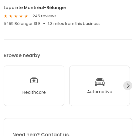
Lapointe Montréal-Bélanger
245 reviews
5455 Bélanger St E
1.3 miles from this business
Browse nearby
Automotive
Healthcare
Need help? Contact us.