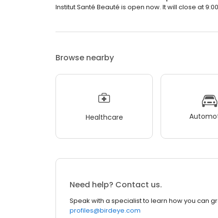
Institut Santé Beauté is open now. It will close at 9:0
Browse nearby
Automot
Healthcare
Need help? Contact us.
Speak with a specialist to learn how you can g
profiles@birdeye.com