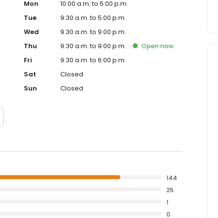
Mon
10:00 a.m. to 5:00 p.m.
Tue
9:30 a.m. to 5:00 p.m.
Wed
9:30 a.m. to 9:00 p.m.
Thu
9:30 a.m. to 9:00 p.m.
Open
now
Fri
9:30 a.m. to 6:00 p.m.
Sat
Closed
Sun
Closed
144
25
1
0