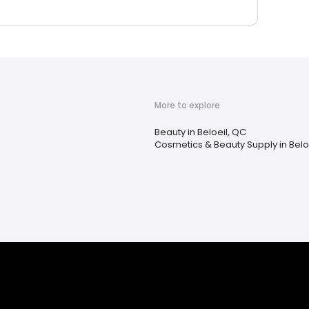
More to explore
Beauty in Beloeil, QC
Cosmetics & Beauty Supply in Belo