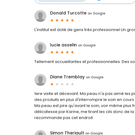
Donald Turcotte
on
Google
L'institut est doté de gens très professionnel Un gros
lucie asselin
on
Google
Tellement accueillantes et professionnelles. Des so
Diane Tremblay
on
Google
1ere visite et décevant. Ma peau n'a pas aimé les p
des produits en plus d'interrompre le soin en cours
Ma peau est pire qu'avant le soin, voir même plus f
délicatesse par Karine, me tirant les cils donc de 
recommande pas cet endroit.
Simon Theriault
on
Google