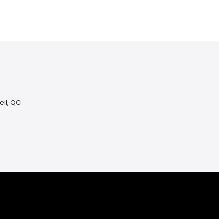
eil, QC