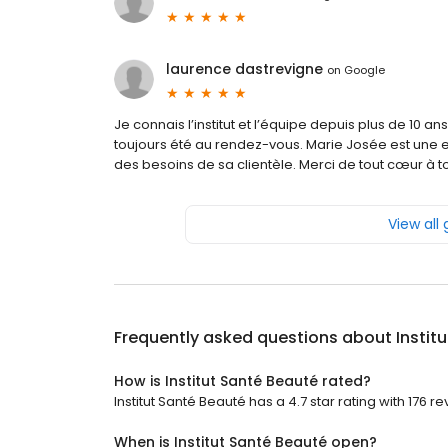
laurence dastrevigne
on
Google
Je connais l’institut et l’équipe depuis plus de 10 an
toujours été au rendez-vous. Marie Josée est une
des besoins de sa clientèle. Merci de tout cœur à to
View all
Frequently asked questions about
Instit
How is Institut Santé Beauté rated?
Institut Santé Beauté has a 4.7 star rating with 176 re
When is Institut Santé Beauté open?