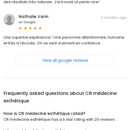
des résultats très naturels. J’ai trouvé LA perle rare!
Nathalie Varin
6 months ago
on
Google
Une superbe expérience ! Une personne attentionnée, humaine
et très à l’écoute. On se sent vraiment en confiance.
View all google reviews
Frequently asked questions about
CR médecine
esthétique
How is CR médecine esthétique rated?
CR médecine esthétique has a 5 star rating with 20 reviews.