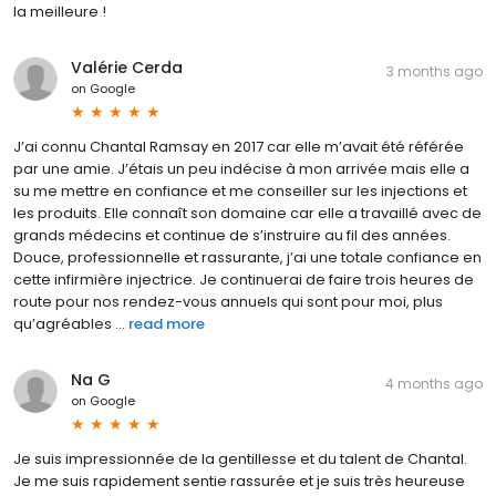
la meilleure !
Valérie Cerda
3 months ago
on
Google
J’ai connu Chantal Ramsay en 2017 car elle m’avait été référée
par une amie. J’étais un peu indécise à mon arrivée mais elle a
su me mettre en confiance et me conseiller sur les injections et
les produits. Elle connaît son domaine car elle a travaillé avec de
grands médecins et continue de s’instruire au fil des années.
Douce, professionnelle et rassurante, j’ai une totale confiance en
cette infirmière injectrice. Je continuerai de faire trois heures de
route pour nos rendez-vous annuels qui sont pour moi, plus
qu’agréables ...
read more
Na G
4 months ago
on
Google
Je suis impressionnée de la gentillesse et du talent de Chantal.
Je me suis rapidement sentie rassurée et je suis très heureuse