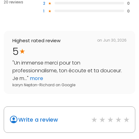
20 reviews
2
0
1
0
Highest rated review
on
Jun 30, 2026
5
"
Un immense merci pour ton
professionnalisme, ton écoute et ta douceur.
Je m...
"
more
karyn Nepton-Richard
on
Google
Write a review