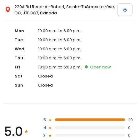
220A Bd René-A.-Robert, Sainte-Th&eacute;rèse,
QC, J7E 0C7, Canada
Mon
10:00 a.m. to 6:00 p.m.
Tue
10:00 a.m. to 6:00 p.m.
Wed
10:00 a.m. to 6:00 p.m.
Thu
10:00 a.m. to 6:00 p.m.
Fri
10:00 a.m. to 6:00 p.m.
Open
now
Sat
Closed
Sun
Closed
5
20
5.0
4
0
3
0