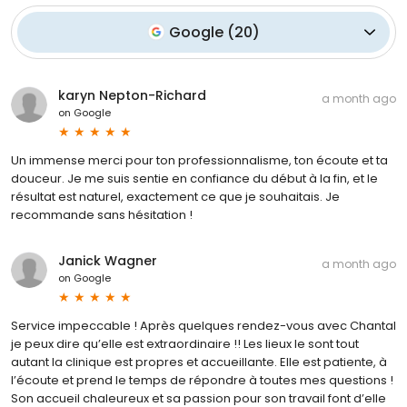
Google
(
20
)
karyn Nepton-Richard
a month ago
on
Google
Un immense merci pour ton professionnalisme, ton écoute et ta
douceur. Je me suis sentie en confiance du début à la fin, et le
résultat est naturel, exactement ce que je souhaitais. Je
recommande sans hésitation !
Janick Wagner
a month ago
on
Google
Service impeccable ! Après quelques rendez-vous avec Chantal
je peux dire qu’elle est extraordinaire !! Les lieux le sont tout
autant la clinique est propres et accueillante. Elle est patiente, à
l’écoute et prend le temps de répondre à toutes mes questions !
Son accueil chaleureux et sa passion pour son travail font d’elle