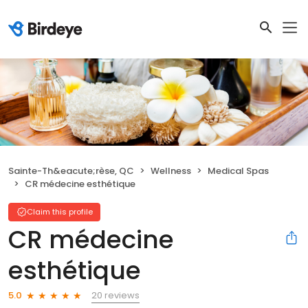
Sainte-Th&eacute;rèse, QC
Wellness
Medical Spas
CR médecine esthétique
Claim this profile
CR médecine
esthétique
20 reviews
5.0