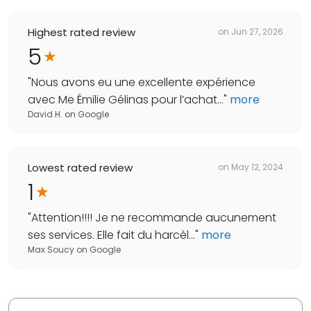
Highest rated review
on
Jun 27, 2026
5
"
Nous avons eu une excellente expérience
avec Me Émilie Gélinas pour l’achat...
"
more
David H.
on
Google
Lowest rated review
on
May 12, 2024
1
"
Attention!!!! Je ne recommande aucunement
ses services. Elle fait du harcèl...
"
more
Max Soucy
on
Google