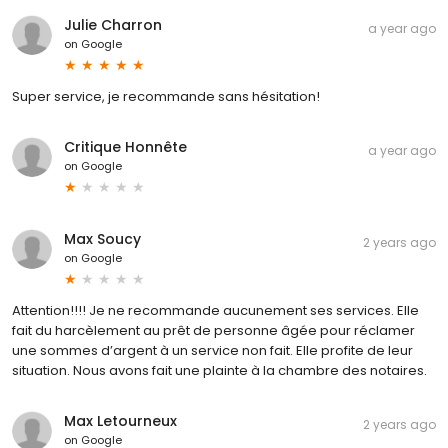
Julie Charron
a year ago
on
Google
Super service, je recommande sans hésitation!
Critique Honnête
a year ago
on
Google
Max Soucy
2 years ago
on
Google
Attention!!!! Je ne recommande aucunement ses services. Elle
fait du harcèlement au prêt de personne âgée pour réclamer
une sommes d’argent à un service non fait. Elle profite de leur
situation. Nous avons fait une plainte à la chambre des notaires.
Max Letourneux
2 years ago
on
Google