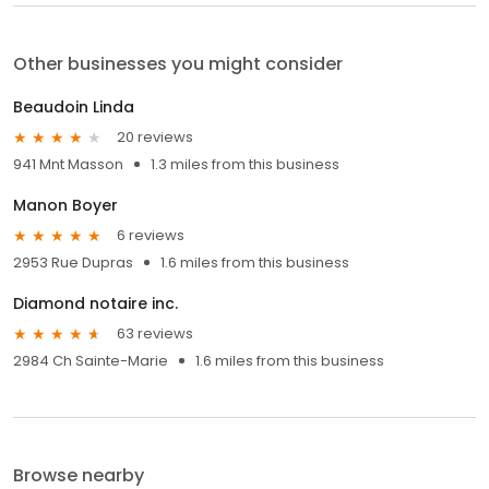
Other businesses you might consider
Beaudoin Linda
20 reviews
941 Mnt Masson
1.3 miles from this business
Manon Boyer
6 reviews
2953 Rue Dupras
1.6 miles from this business
Diamond notaire inc.
63 reviews
2984 Ch Sainte-Marie
1.6 miles from this business
Browse nearby