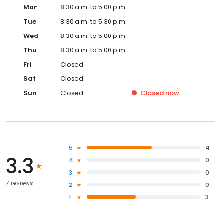
Mon
8:30 a.m. to 5:00 p.m.
Tue
8:30 a.m. to 5:30 p.m.
Wed
8:30 a.m. to 5:00 p.m.
Thu
8:30 a.m. to 5:00 p.m.
Fri
Closed
Sat
Closed
Sun
Closed
Closed
now
5
4
3.3
4
0
3
0
7 reviews
2
0
1
3