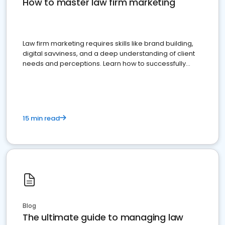
How to master law firm marketing
Law firm marketing requires skills like brand building,
digital savviness, and a deep understanding of client
needs and perceptions. Learn how to successfully
market your law firm and get more clients
15 min read
Blog
The ultimate guide to managing law