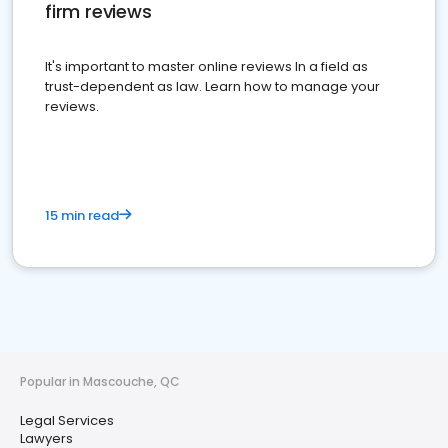
firm reviews
It's important to master online reviews In a field as
trust-dependent as law. Learn how to manage your
reviews.
15 min read
Popular in Mascouche, QC
Legal Services
Lawyers