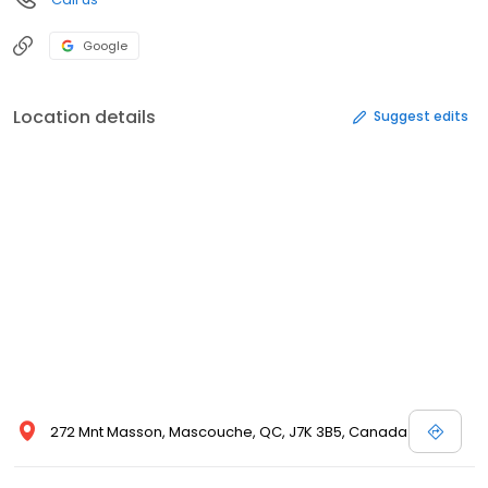
Google
Location details
Suggest edits
272 Mnt Masson, Mascouche, QC, J7K 3B5, Canada