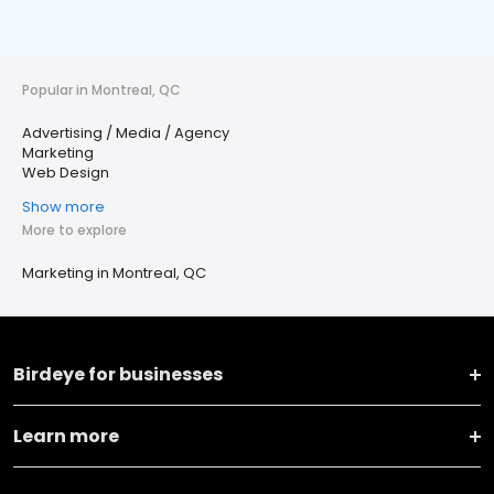
Popular in Montreal, QC
Advertising / Media / Agency
Marketing
Web Design
Show more
More to explore
Marketing in Montreal, QC
Birdeye for businesses
Learn more