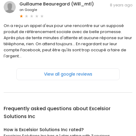
Guillaume Beauregard (Will_mtl)
8 years ago
on
Google
On a reçu un appel d'eux pour une rencontre sur un supposé
produit de référencement sociale avec de belle promesse.
Après plus de tente minutes d'attente et aucune réponse sur leur
téléphone, rien. On attend toujours... En regardant sur leur
compte Facebook, peut être qu'ils sont trop occupé a faire de
l'argent...
View all google reviews
Frequently asked questions about
Excelsior
Solutions Inc
How is Excelsior Solutions Inc rated?
Excelsior Solutions Inc has a 1 star rating with 3 reviews.