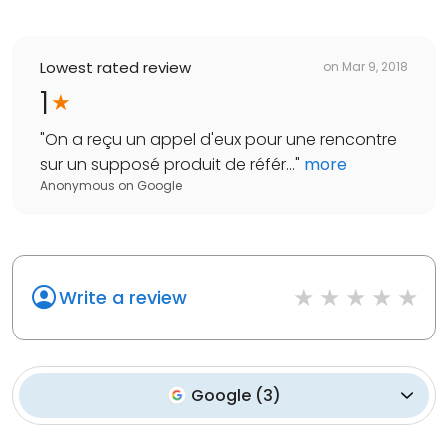
Lowest rated review
on
Mar 9, 2018
1
"
On a reçu un appel d'eux pour une rencontre
sur un supposé produit de référ...
"
more
Anonymous
on
Google
Write a review
Google
(
3
)