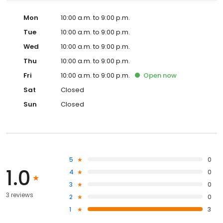
Mon
10:00 a.m. to 9:00 p.m.
Tue
10:00 a.m. to 9:00 p.m.
Wed
10:00 a.m. to 9:00 p.m.
Thu
10:00 a.m. to 9:00 p.m.
Fri
10:00 a.m. to 9:00 p.m.
Open
now
Sat
Closed
Sun
Closed
5
0
1.0
4
0
3
0
3 reviews
2
0
1
3