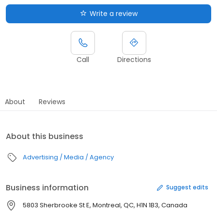
Write a review
Call
Directions
About
Reviews
About this business
Advertising / Media / Agency
Business information
Suggest edits
5803 Sherbrooke St E, Montreal, QC, H1N 1B3, Canada