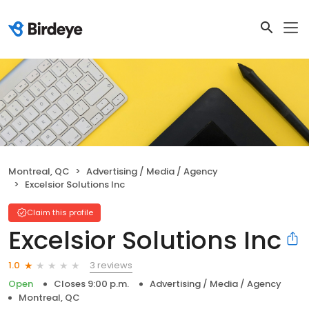
Montreal, QC
Advertising / Media / Agency
Excelsior Solutions Inc
Claim this profile
Excelsior Solutions Inc
3 reviews
1.0
Open
Closes 9:00 p.m.
Advertising / Media / Agency
Montreal, QC